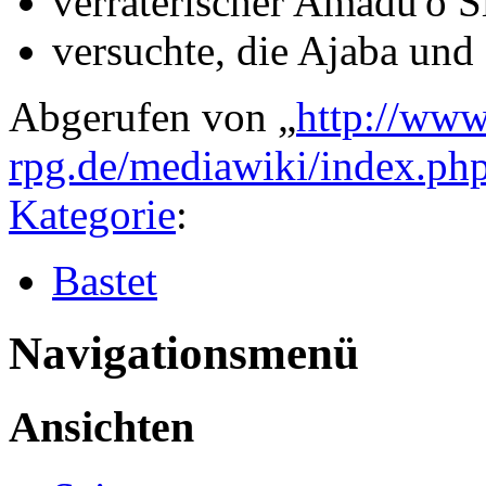
verräterischer Amadu'o 
versuchte, die Ajaba und
Abgerufen von „
http://www
rpg.de/mediawiki/index.ph
Kategorie
:
Bastet
Navigationsmenü
Ansichten