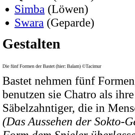
Simba
(Löwen)
Swara
(Geparde)
Gestalten
Die fünf Formen der Bastet (hier: Balam) ©Tacimur
Bastet nehmen fünf Formen 
benutzen sie Chatro als ihre
Säbelzahntiger, die in Mens
(Das Aussehen der Sokto-Ges
Form dem Spieler überlassen