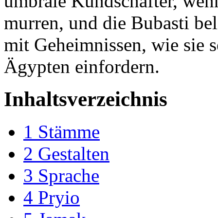
umbrale Kundschafter, wen
murren, und die Bubasti be
mit Geheimnissen, wie sie s
Ägypten einfordern.
Inhaltsverzeichnis
1
Stämme
2
Gestalten
3
Sprache
4
Pryio