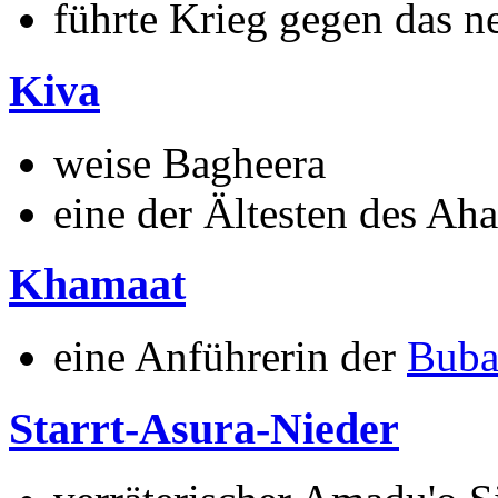
führte Krieg gegen das 
Kiva
weise Bagheera
eine der Ältesten des Ah
Khamaat
eine Anführerin der
Buba
Starrt-Asura-Nieder