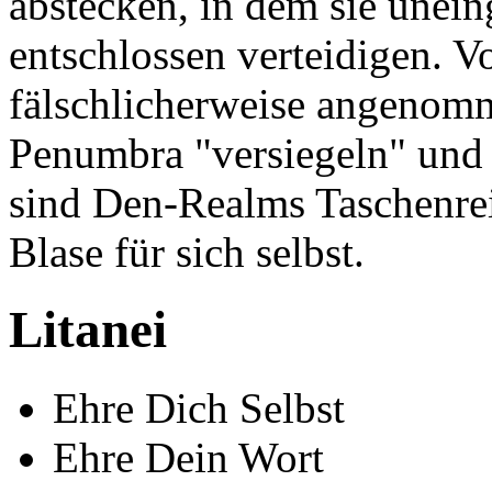
abstecken, in dem sie unein
entschlossen verteidigen. 
fälschlicherweise angenomm
Penumbra "versiegeln" und 
sind Den-Realms Taschenreic
Blase für sich selbst.
Litanei
Ehre Dich Selbst
Ehre Dein Wort