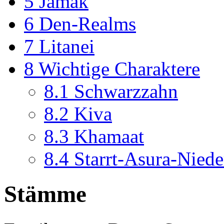
5
Jamak
6
Den-Realms
7
Litanei
8
Wichtige Charaktere
8.1
Schwarzzahn
8.2
Kiva
8.3
Khamaat
8.4
Starrt-Asura-Niede
Stämme