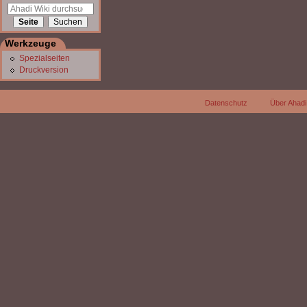
Werkzeuge
Spezialseiten
Druckversion
Datenschutz
Über Ahadi