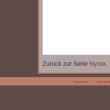
Zurück zur Seite
Nyota
.
Datenschutz
Über Ahadi