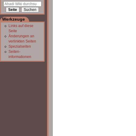
Werkzeuge
Links auf diese
Seite
Änderungen an
verlinkten Seiten
Spezialseiten
Seiten­
informationen