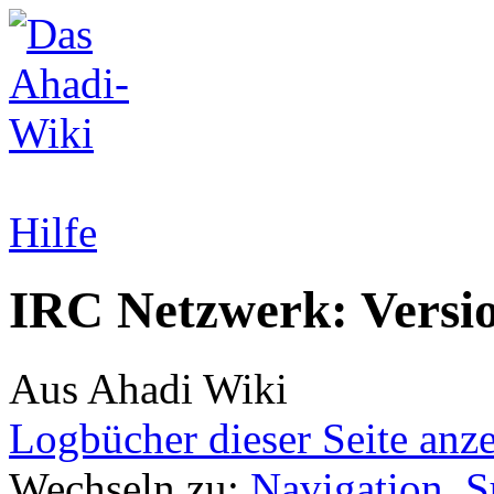
Hilfe
IRC Netzwerk: Versio
Aus Ahadi Wiki
Logbücher dieser Seite anz
Wechseln zu:
Navigation
,
S