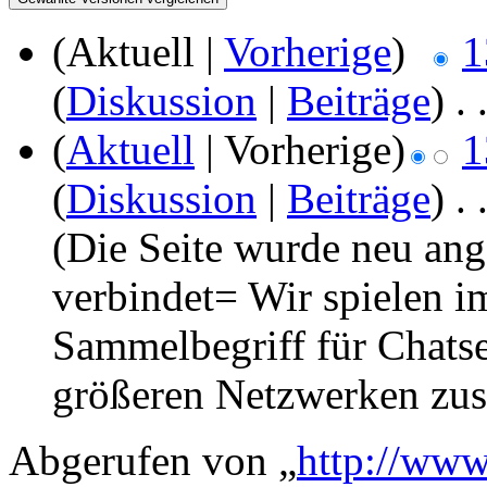
(Aktuell |
Vorherige
)
1
(
Diskussion
|
Beiträge
)
‎
. 
(
Aktuell
| Vorherige)
1
(
Diskussion
|
Beiträge
)
‎
. 
(Die Seite wurde neu ang
verbindet= Wir spielen im
Sammelbegriff für Chatse
größeren Netzwerken zu
Abgerufen von „
http://www