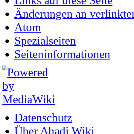
Links auf diese Seite
Änderungen an verlinkte
Atom
Spezialseiten
Seiten­informationen
Datenschutz
Über Ahadi Wiki